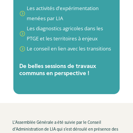
Les activités d’expérimentation
=
menées par LIA
Les diagnostics agricoles dans les
=
PTGE et les territoires à enjeux
Le conseil en lien avec les transitions
=
De belles sessions de travaux
communs en perspective !
L’Assemblée Générale a été suivie par le Conseil
d’Administration de LIA qui s’est déroulé en présence des