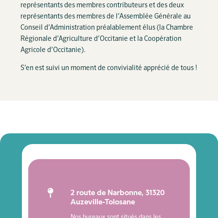
représentants des membres contributeurs et des deux
représentants des membres de l’Assemblée Générale au
Conseil d’Administration préalablement élus (la Chambre
Régionale d’Agriculture d’Occitanie et la Coopération
Agricole d’Occitanie).
S’en est suivi un moment de convivialité apprécié de tous !

2 route de Narbonne, 31320
Auzeville-Tolosane
Nos bureaux sont situés dans les